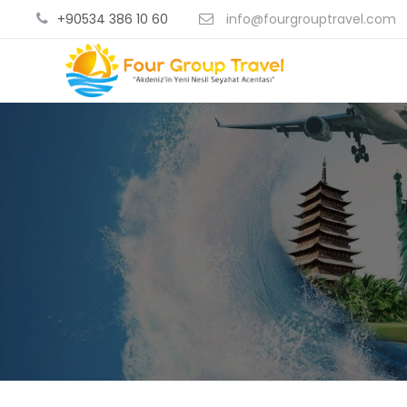
+90534 386 10 60
info@fourgrouptravel.com