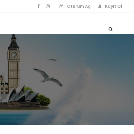
Oturum Aç
Kayıt Ol