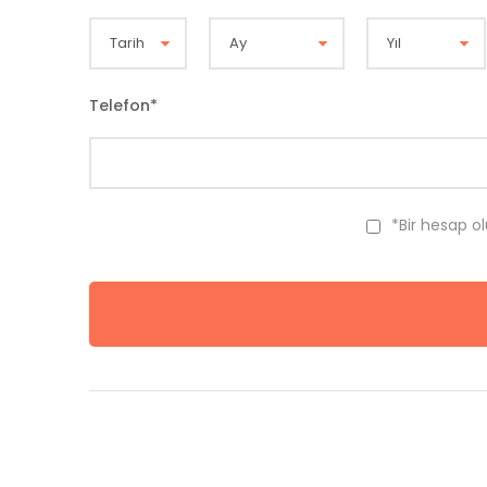
Telefon
*
*Bir hesap o