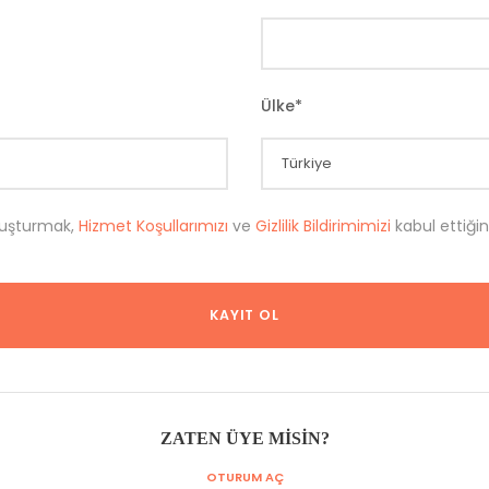
Ülke
*
luşturmak,
Hizmet Koşullarımızı
ve
Gizlilik Bildirimimizi
kabul ettiğin
ZATEN ÜYE MISIN?
OTURUM AÇ