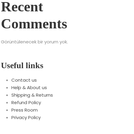
Recent
Comments
Görüntülenecek bir yorum yok.
Useful links
Contact us
Help & About us
Shipping & Returns
Refund Policy
Press Room
Privacy Policy