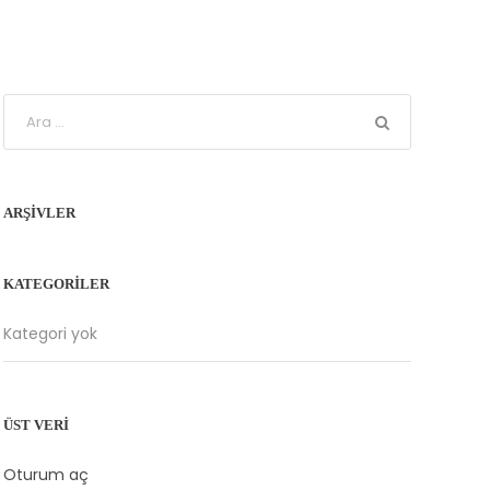
ARŞIVLER
KATEGORILER
Kategori yok
ÜST VERI
Oturum aç