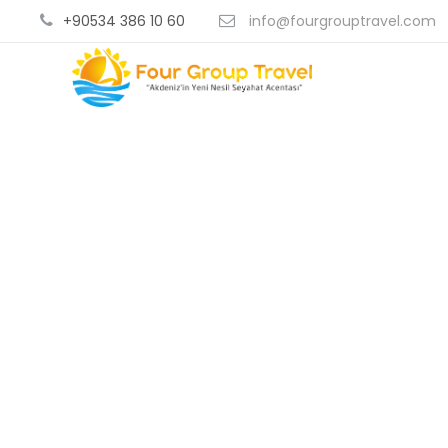
+90534 386 10 60
info@fourgrouptravel.com