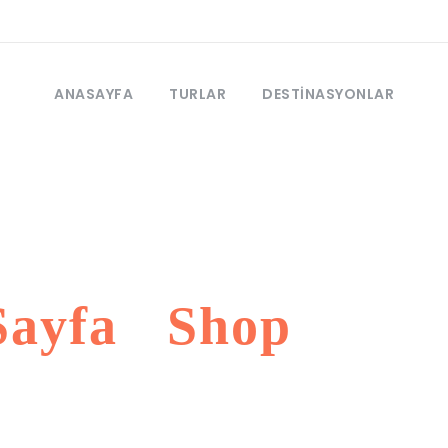
ANASAYFA
TURLAR
DESTINASYONLAR
Kategori
Sayfa
/
Shop
/ TV/