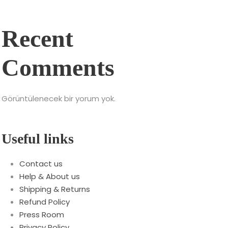
Recent
Comments
Görüntülenecek bir yorum yok.
Useful links
Contact us
Help & About us
Shipping & Returns
Refund Policy
Press Room
Privacy Policy