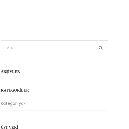
ARŞIVLER
KATEGORILER
Kategori yok
ÜST VERI