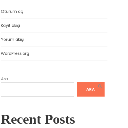
Oturum aç
Kayıt akışı
Yorum akışı
WordPress.org
Ara
ARA
Recent Posts