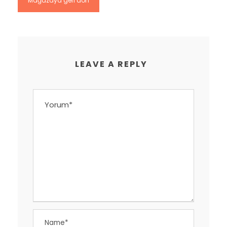
Mağazaya geri dön
LEAVE A REPLY