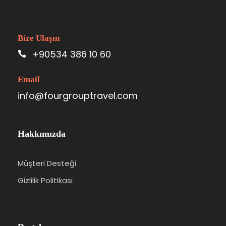
Bize Ulaşın
+90534 386 10 60
Email
info@fourgrouptravel.com
Hakkımızda
Müşteri Desteği
Gizlilik Politikası